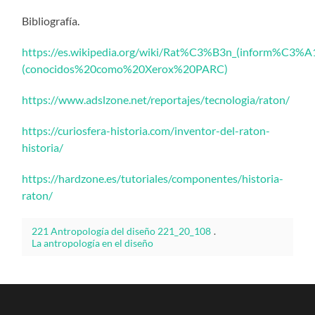
Bibliografía.
https://es.wikipedia.org/wiki/Rat%C3%B3n_(inform%C3
(conocidos%20como%20Xerox%20PARC)
https://www.adslzone.net/reportajes/tecnologia/raton/
https://curiosfera-historia.com/inventor-del-raton-
historia/
https://hardzone.es/tutoriales/componentes/historia-
raton/
221 Antropología del diseño 221_20_108
.
La antropología en el diseño