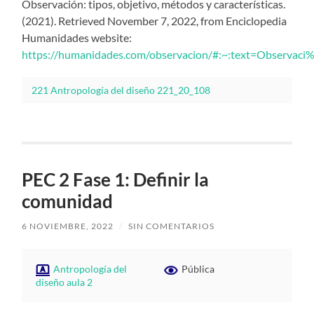
‌Observación: tipos, objetivo, métodos y características.
(2021). Retrieved November 7, 2022, from Enciclopedia
Humanidades website:
https://humanidades.com/observacion/#:~:text=Observ
221 Antropología del diseño 221_20_108
PEC 2 Fase 1: Definir la
comunidad
6 NOVIEMBRE, 2022
/
SIN COMENTARIOS
Antropología del
Pública
diseño aula 2