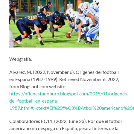
Webgrafía.
Álvarez, M. (2022, November 6). Orígenes del football
en España (1987-1999). Retrieved November 6, 2022,
from Blogspot.com website:
https://nflenestadopuro.blogspot.com/2015/01/origenes-
del-football-en-espana-
1987.html#:~:text=El%20f%C3%BAtbol%20americano%2
Colaboradores EC11. (2022, June 23). Por qué el fútbol
americano no despega en España, pese al interés de la