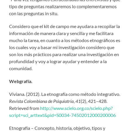
tipo de preguntas realizaremos lo complementaremos
con las preguntas in situ.
Considero que el kit de campo me ayudara a recopilar la
información de manera clara y sencilla y me facilitara
mucho la tarea, en cuanto a los métodos etnográficos es
los cuales voy a basar mi investigación considero que
son los más prácticos para realizar una investigación en
profundidad y voy a lograr ayudar y entender a la
comunidad.
Webgrafía.
Viviana. (2012). La etnografía como método integrativo.
Revista Colombiana de Psiquiatría
,
41
(2), 421–428.
Retrieved from
http://www.scielo.org.co/scielo.php?
script=sci_arttext&pid=S0034-74502012000200006
‌Etnografía – Concepto, historia, objetivo, tipos y