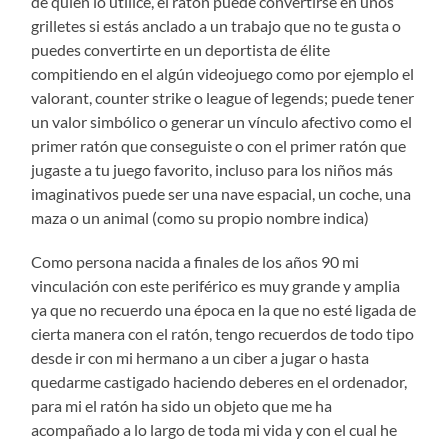
de quien lo utilice, el ratón puede convertirse en unos
grilletes si estás anclado a un trabajo que no te gusta o
puedes convertirte en un deportista de élite
compitiendo en el algún videojuego como por ejemplo el
valorant, counter strike o league of legends; puede tener
un valor simbólico o generar un vínculo afectivo como el
primer ratón que conseguiste o con el primer ratón que
jugaste a tu juego favorito, incluso para los niños más
imaginativos puede ser una nave espacial, un coche, una
maza o un animal (como su propio nombre indica)
Como persona nacida a finales de los años 90 mi
vinculación con este periférico es muy grande y amplia
ya que no recuerdo una época en la que no esté ligada de
cierta manera con el ratón, tengo recuerdos de todo tipo
desde ir con mi hermano a un ciber a jugar o hasta
quedarme castigado haciendo deberes en el ordenador,
para mi el ratón ha sido un objeto que me ha
acompañado a lo largo de toda mi vida y con el cual he