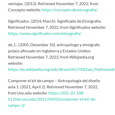
ventajas. (2013). Retrieved November 7, 2022, from
Concepto website:
https://concepto.de/etnografia/
‌Significados. (2014, March). Significado de Etnografía.
Retrieved November 7, 2022, from Significados website:
https://www.significados.com/etnografia/
‌de, C. (2005, December 10). antropólogo y etnógrafo
polaco afincado en Inglaterra y Estados Unidos.
Retrieved November 7, 2022, from Wikipedia.org
website:
https://es.wikipedia.org/wiki/Bronis%C5%82aw_Malinowski
‌Componer el kit de campo – Antropología del diseño
aula 1. (2021, April 2). Retrieved November 7, 2022,
from Uoc.edu website:
https://202-20-108-
01.folio.uoc.edu/2021/04/02/componer-el-kit-de-
campo-3/