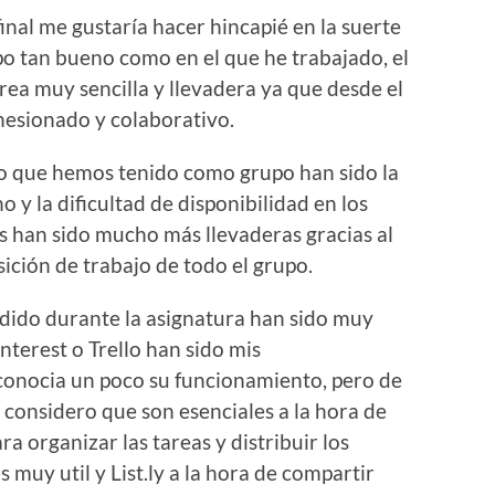
final me gustaría hacer hincapié en la suerte
o tan bueno como en el que he trabajado, el
rea muy sencilla y llevadera ya que desde el
hesionado y colaborativo.
reo que hemos tenido como grupo han sido la
o y la dificultad de disponibilidad en los
es han sido mucho más llevaderas gracias al
sición de trabajo de todo el grupo.
ido durante la asignatura han sido muy
interest o Trello han sido mis
conocia un poco su funcionamiento, pero de
y considero que son esenciales a la hora de
ra organizar las tareas y distribuir los
s muy util y List.ly a la hora de compartir