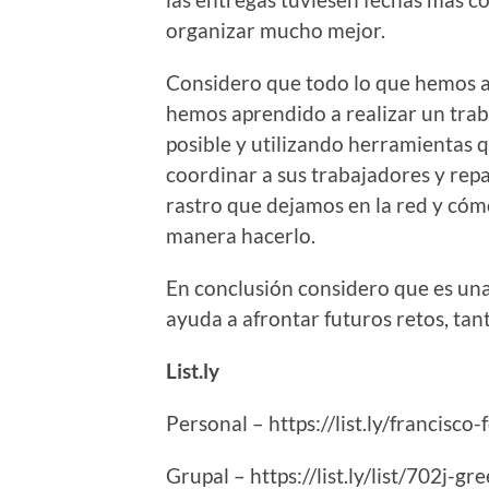
organizar mucho mejor.
Considero que todo lo que hemos ap
hemos aprendido a realizar un trab
posible y utilizando herramientas q
coordinar a sus trabajadores y repa
rastro que dejamos en la red y cómo
manera hacerlo.
En conclusión considero que es un
ayuda a afrontar futuros retos, ta
List.ly
Personal – https://list.ly/francisco-
Grupal – https://list.ly/list/702j-g