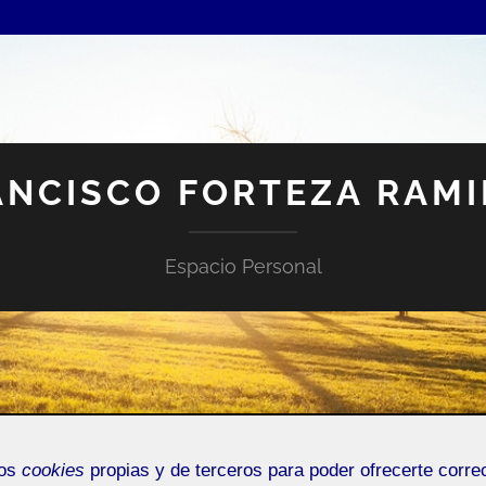
ANCISCO FORTEZA RAMI
Espacio Personal
NTRADA DE INCIDENCIAS O SUGERENCIAS
mos
cookies
propias y de terceros para poder ofrecerte corr