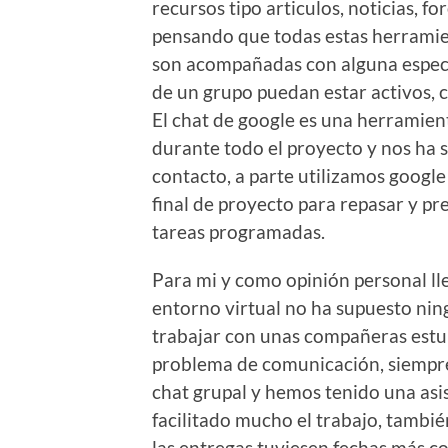
recursos tipo articulos, noticias, fo
pensando que todas estas herramie
son acompañadas con alguna especi
de un grupo puedan estar activos,
El chat de google es una herramien
durante todo el proyecto y nos ha 
contacto, a parte utilizamos google 
final de proyecto para repasar y pre
tareas programadas.
Para mi y como opinión personal ll
entorno virtual no ha supuesto nin
trabajar con unas compañeras est
problema de comunicación, siempr
chat grupal y hemos tenido una asis
facilitado mucho el trabajo, tam
las entregas tuviesen fechas más c