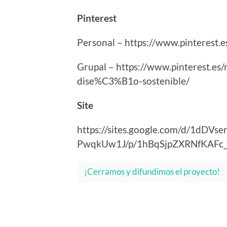
Pinterest
Personal – https://www.pinterest.e
Grupal – https://www.pinterest.es
dise%C3%B1o-sostenible/
Site
https://sites.google.com/d/1dDV
PwqkUw1J/p/1hBqSjpZXRNfKAFc_
¡Cerramos y difundimos el proyecto!