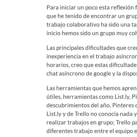
Para iniciar un poco esta reflexión 
que he tenido de encontrar un grup
trabajo colaborativo ha sido una ta
inicio hemos sido un grupo muy co
Las principales dificultades que c
inexperiencia en el trabajo asíncron
horarios, creo que estas dificultad
chat asíncrono de google y la dispo
Las herramientas que hemos aprend
útiles, herramientas como List.ly, P
descubrimientos del año, Pinteres 
List.ly y de Trello no conocía nada 
realizar trabajos en grupo; Trello pa
diferentes trabajo entre el equipo e